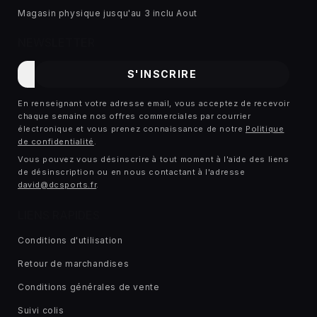
Magasin physique jusqu'au 3 inclu Aout
NEWSLETTER
E-
S'INSCRIRE
mail
En renseignant votre adresse email, vous acceptez de recevoir
chaque semaine nos offres commerciales par courrier
électronique et vous prenez connaissance de notre
Politique
de confidentialité
.
Vous pouvez vous désinscrire à tout moment à l'aide des liens
de désinscription ou en nous contactant à l'adresse
david@dcsports.fr
.
LIENS RAPIDES
Conditions d'utilisation
Retour de marchandises
Conditions générales de vente
Suivi colis