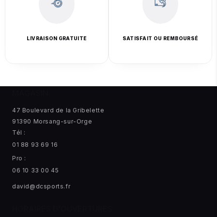
LIVRAISON GRATUITE
SATISFAIT OU REMBOURSÉ
MAGASIN
47 Boulevard de la Gribelette
91390 Morsang-sur-Orge
Tél :
01 88 93 69 16
Pro :
06 10 33 00 45
david@dcsports.fr
HORAIRES D'OUVERTURES