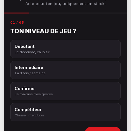
faite pour ton jeu, uniquement en stock.
01 / 05
TON NIVEAU DE JEU ?
Débutant
Je découvre, en loisir
Intermédiaire
1 à 3 fois / semaine
Confirmé
Je maîtrise mes gestes
Compétiteur
Classé, interclubs