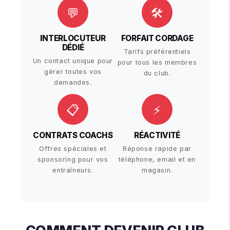
💬
🛠
INTERLOCUTEUR
FORFAIT CORDAGE
DÉDIÉ
Tarifs préférentiels
Un contact unique pour
pour tous les membres
gérer toutes vos
du club.
demandes.
📋
⚡
CONTRATS COACHS
RÉACTIVITÉ
Offres spéciales et
Réponse rapide par
sponsoring pour vos
téléphone, email et en
entraîneurs.
magasin.