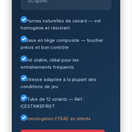
DC.Sports
✅ Plumes naturelles de canard — vol
homogène et résistant
✅ Base en liège composite — toucher
précis et bon contrôle
✅ Vol stable, idéal pour les
entraînements fréquents
✅ Vitesse adaptée à la plupart des
conditions de jeu
📦 Tube de 12 volants — Réf :
ICESTRIKEFIRST
⏳ Homologation FFBAD en attente