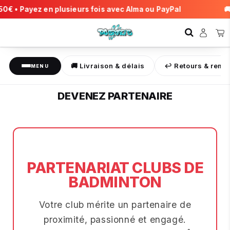
 • Payez en plusieurs fois avec Alma ou PayPal
🚚 Fr
🚚 Livraison & délais
↩️ Retours & rem
MENU
DEVENEZ PARTENAIRE
PARTENARIAT CLUBS DE
BADMINTON
Votre club mérite un partenaire de
proximité, passionné et engagé.