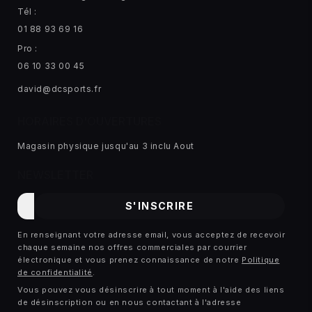
Tél :
01 88 93 69 16
Pro :
06 10 33 00 45
david@dcsports.fr
HORAIRES D'OUVERTURES
Magasin physique jusqu'au 3 inclu Aout
NEWSLETTER
E-
S'INSCRIRE
mail
En renseignant votre adresse email, vous acceptez de recevoir
chaque semaine nos offres commerciales par courrier
électronique et vous prenez connaissance de notre
Politique
de confidentialité
.
Vous pouvez vous désinscrire à tout moment à l'aide des liens
de désinscription ou en nous contactant à l'adresse