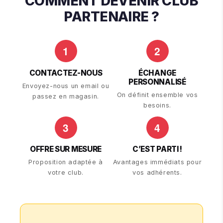
COMMENT DEVENIR CLUB
PARTENAIRE ?
1
2
CONTACTEZ-NOUS
ÉCHANGE
PERSONNALISÉ
Envoyez-nous un email ou
On définit ensemble vos
passez en magasin.
besoins.
3
4
OFFRE SUR MESURE
C’EST PARTI !
Proposition adaptée à
Avantages immédiats pour
votre club.
vos adhérents.