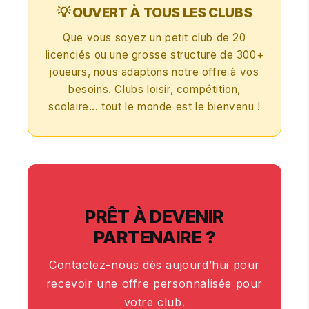
💡 OUVERT À TOUS LES CLUBS
Que vous soyez un petit club de 20
licenciés ou une grosse structure de 300+
joueurs, nous adaptons notre offre à vos
besoins. Clubs loisir, compétition,
scolaire... tout le monde est le bienvenu !
PRÊT À DEVENIR
PARTENAIRE ?
Contactez-nous dès aujourd’hui pour
recevoir une offre personnalisée pour
votre club.