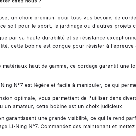
eter chez nous ?
se, un choix premium pour tous vos besoins de corda
ce soit pour le sport, la jardinage ou d'autres projets c
e par sa haute durabilité et sa résistance exceptionnell
té, cette bobine est conçue pour résister à l’épreuve d
e matériaux haut de gamme, ce cordage garantit une lon
ing N°7 est légère et facile à manipuler, ce qui perm
nsion optimale, vous permettant de l'utiliser dans di
un amateur, cette bobine est un choix judicieux.
garantissant une grande visibilité, ce qui la rend parfa
dage Li-Ning N°7. Commandez dès maintenant et mettez l