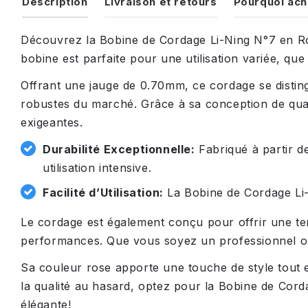
Description
Livraison et retours
Pourquoi ach
Découvrez la Bobine de Cordage Li-Ning N°7 en Ro
bobine est parfaite pour une utilisation variée, que 
Offrant une jauge de 0.70mm, ce cordage se distingu
robustes du marché. Grâce à sa conception de quali
exigeantes.
Durabilité Exceptionnelle:
Fabriqué à partir d
utilisation intensive.
Facilité d’Utilisation:
La Bobine de Cordage Li-N
Le cordage est également conçu pour offrir une te
performances. Que vous soyez un professionnel ou 
Sa couleur rose apporte une touche de style tout en 
la qualité au hasard, optez pour la Bobine de Cor
élégante!