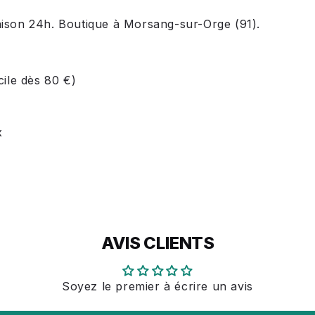
ison 24h. Boutique à Morsang-sur-Orge (91).
cile dès 80 €)
x
AVIS CLIENTS
Soyez le premier à écrire un avis