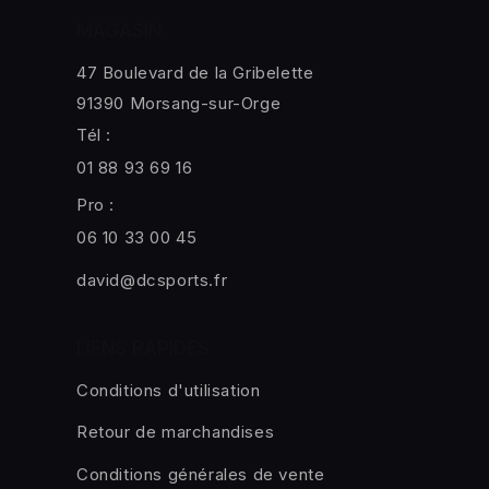
MAGASIN
47 Boulevard de la Gribelette
91390 Morsang-sur-Orge
Tél :
01 88 93 69 16
Pro :
06 10 33 00 45
david@dcsports.fr
LIENS RAPIDES
Conditions d'utilisation
Retour de marchandises
Conditions générales de vente