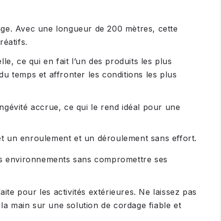
ge. Avec une longueur de 200 mètres, cette
réatifs.
e, ce qui en fait l’un des produits les plus
u temps et affronter les conditions les plus
gévité accrue, ce qui le rend idéal pour une
et un enroulement et un déroulement sans effort.
vers environnements sans compromettre ses
ite pour les activités extérieures. Ne laissez pas
a main sur une solution de cordage fiable et