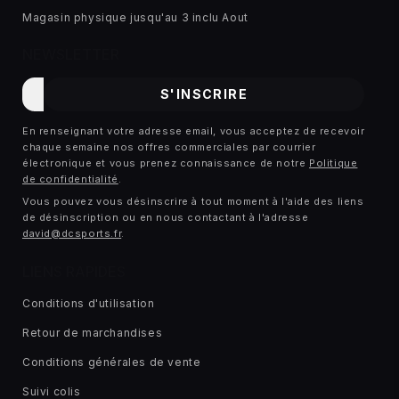
Magasin physique jusqu'au 3 inclu Aout
NEWSLETTER
E-
S'INSCRIRE
mail
En renseignant votre adresse email, vous acceptez de recevoir
chaque semaine nos offres commerciales par courrier
électronique et vous prenez connaissance de notre
Politique
de confidentialité
.
Vous pouvez vous désinscrire à tout moment à l'aide des liens
de désinscription ou en nous contactant à l'adresse
david@dcsports.fr
.
LIENS RAPIDES
Conditions d'utilisation
Retour de marchandises
Conditions générales de vente
Suivi colis