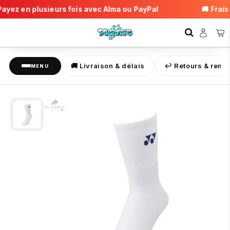
ayez en plusieurs fois avec Alma ou PayPal
🚚 Frais d
🚚 Livraison & délais
↩️ Retours & rem
MENU