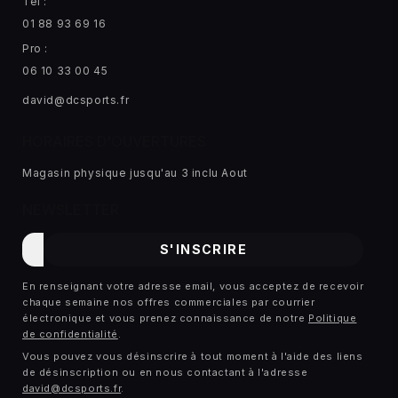
Tél :
01 88 93 69 16
Pro :
06 10 33 00 45
david@dcsports.fr
HORAIRES D'OUVERTURES
Magasin physique jusqu'au 3 inclu Aout
NEWSLETTER
E-
S'INSCRIRE
mail
En renseignant votre adresse email, vous acceptez de recevoir
chaque semaine nos offres commerciales par courrier
électronique et vous prenez connaissance de notre
Politique
de confidentialité
.
Vous pouvez vous désinscrire à tout moment à l'aide des liens
de désinscription ou en nous contactant à l'adresse
david@dcsports.fr
.