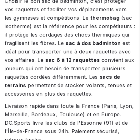
Choisir le bon sac de badminton, c'est protéger
vos raquettes et faciliter vos déplacements vers
les gymnases et compétitions. Le
thermobag
(sac
isotherme) est la référence pour les compétiteurs :
il protège les cordages des chocs thermiques qui
fragilisent les fibres. Le
sac à dos badminton
est
idéal pour transporter une à deux raquettes avec
vos affaires. Le
sac 6 à 12 raquettes
convient aux
joueurs qui ont besoin de transporter plusieurs
raquettes cordées différemment. Les
sacs de
terrains
permettent de stocker volants, tenues et
accessoires en plus des raquettes.
Livraison rapide dans toute la France (Paris, Lyon,
Marseille, Bordeaux, Toulouse) et en Europe.
DC.Sports livre les clubs de l'Essonne (91) et de
l'Île-de-France sous 24h. Paiement sécurisé,
retours faciles.