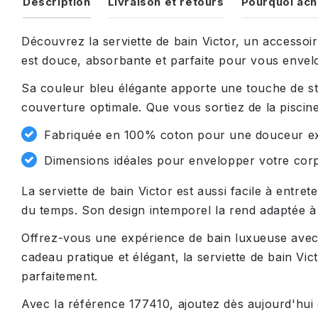
Description
Livraison et retours
Pourquoi ach
Découvrez la serviette de bain Victor, un accessoir
est douce, absorbante et parfaite pour vous enve
Sa couleur bleu élégante apporte une touche de st
couverture optimale. Que vous sortiez de la piscine
Fabriquée en 100% coton pour une douceur exc
Dimensions idéales pour envelopper votre corps
La serviette de bain Victor est aussi facile à entre
du temps. Son design intemporel la rend adaptée à t
Offrez-vous une expérience de bain luxueuse avec c
cadeau pratique et élégant, la serviette de bain Vi
parfaitement.
Avec la référence 177410, ajoutez dès aujourd'hui c