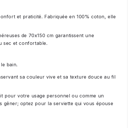
onfort et praticité. Fabriquée en 100% coton, elle
généreuses de 70x150 cm garantissent une
u sec et confortable.
le bain.
onservant sa couleur vive et sa texture douce au fil
 soit pour votre usage personnel ou comme un
ous gêner; optez pour la serviette qui vous épouse