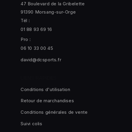
47 Boulevard de la Gribelette
91390 Morsang-sur-Orge
Tél :
01 88 93 69 16
Pro :
06 10 33 00 45
david@dcsports.fr
LIENS RAPIDES
Conditions d'utilisation
Retour de marchandises
Conditions générales de vente
Suivi colis