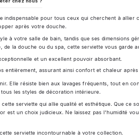
eter chez nous ?
e indispensable pour tous ceux qui cherchent à allier c
lopper après votre douche.
yle à votre salle de bain, tandis que ses dimensions 
, de la douche ou du spa, cette serviette vous garde a
eptionnelle et un excellent pouvoir absorbant.
 entièrement, assurant ainsi confort et chaleur après 
tenir. Elle résiste bien aux lavages fréquents, tout en c
ous les styles de décoration intérieure.
ette serviette qui allie qualité et esthétique. Que ce
ctor est un choix judicieux. Ne laissez pas l'humidité v
ette serviette incontournable à votre collection.