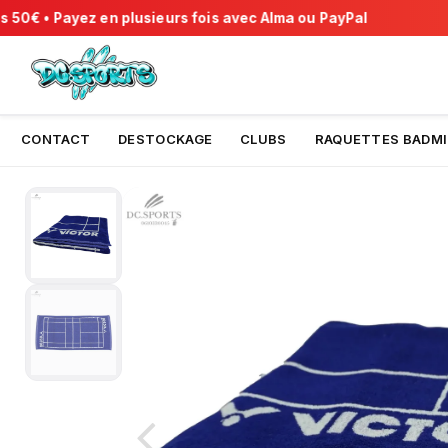
0€ • Payez en plusieurs fois avec Alma ou PayPal
🚚 
CONTACT
DESTOCKAGE
CLUBS
RAQUETTES BADM