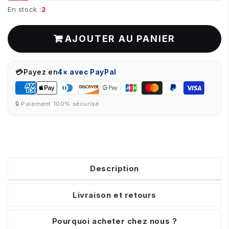
En stock :
2
AJOUTER AU PANIER
💳
Payez en
4× avec PayPal
🔒 Paiement 100% sécurisé
Description
Livraison et retours
Pourquoi acheter chez nous ?