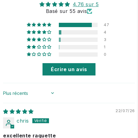
4.76 sur 5
Basé sur 55 avis
47
4
3
1
0
Écrire un avis
Sort by
22/07/26
chris
excellente raquette