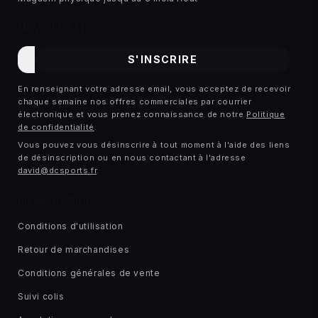
NEWSLETTER
E-
S'INSCRIRE
mail
En renseignant votre adresse email, vous acceptez de recevoir
chaque semaine nos offres commerciales par courrier
électronique et vous prenez connaissance de notre
Politique
de confidentialité
.
Vous pouvez vous désinscrire à tout moment à l'aide des liens
de désinscription ou en nous contactant à l'adresse
david@dcsports.fr
.
LIENS RAPIDES
Conditions d'utilisation
Retour de marchandises
Conditions générales de vente
Suivi colis