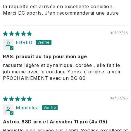
la raquette est arrivée en excellente condition.
Merci DC sports. J'en recommanderai une autre
08/07/26
EBRED
RAS. produit au top pour mon age
raquette légère et dynamique. cordée , elle fait le
job meme avec le cordage Yonex d origine. a voir
PROCHAINEMENT avec un BG 80
04/07/26
Manihitea
Astrox 88D pro et Arcsaber 11 pro (4u G5)
Raquette bien arrivée sur Tahiti. Service excellent et