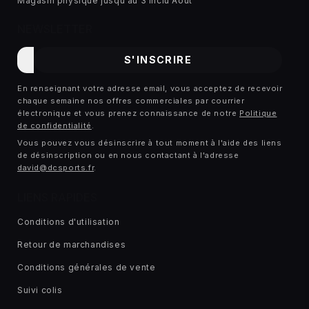
Magasin physique jusqu'au 3 inclu Aout
NEWSLETTER
E-
S'INSCRIRE
mail
En renseignant votre adresse email, vous acceptez de recevoir
chaque semaine nos offres commerciales par courrier
électronique et vous prenez connaissance de notre
Politique
de confidentialité
.
Vous pouvez vous désinscrire à tout moment à l'aide des liens
de désinscription ou en nous contactant à l'adresse
david@dcsports.fr
.
LIENS RAPIDES
Conditions d'utilisation
Retour de marchandises
Conditions générales de vente
Suivi colis