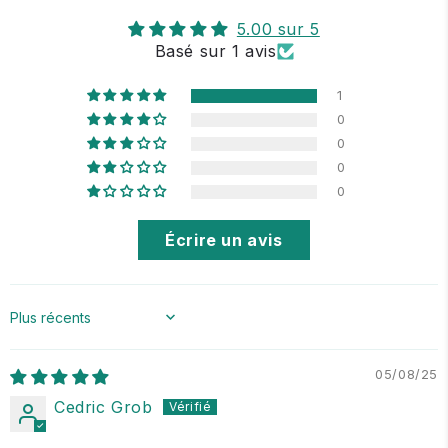
5.00 sur 5
Basé sur 1 avis
1
0
0
0
0
Écrire un avis
Sort by
05/08/25
Cedric Grob