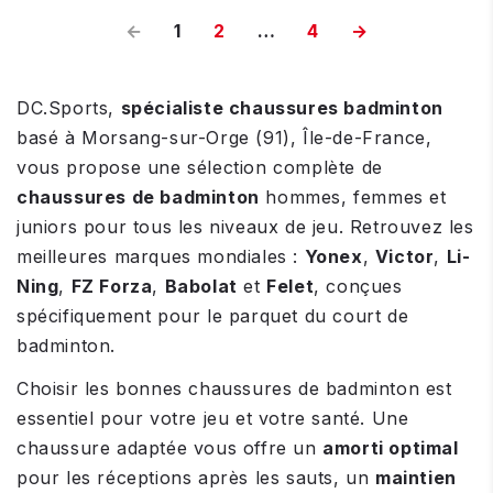
←
1
2
…
4
→
DC.Sports,
spécialiste chaussures badminton
basé à Morsang-sur-Orge (91), Île-de-France,
vous propose une sélection complète de
chaussures de badminton
hommes, femmes et
juniors pour tous les niveaux de jeu. Retrouvez les
meilleures marques mondiales :
Yonex
,
Victor
,
Li-
Ning
,
FZ Forza
,
Babolat
et
Felet
, conçues
spécifiquement pour le parquet du court de
badminton.
Choisir les bonnes chaussures de badminton est
essentiel pour votre jeu et votre santé. Une
chaussure adaptée vous offre un
amorti optimal
pour les réceptions après les sauts, un
maintien