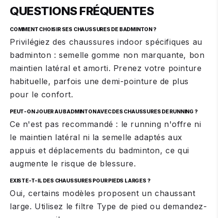
QUESTIONS FRÉQUENTES
COMMENT CHOISIR SES CHAUSSURES DE BADMINTON ?
Privilégiez des chaussures indoor spécifiques au
badminton : semelle gomme non marquante, bon
maintien latéral et amorti. Prenez votre pointure
habituelle, parfois une demi-pointure de plus
pour le confort.
PEUT-ON JOUER AU BADMINTON AVEC DES CHAUSSURES DE RUNNING ?
Ce n'est pas recommandé : le running n'offre ni
le maintien latéral ni la semelle adaptés aux
appuis et déplacements du badminton, ce qui
augmente le risque de blessure.
EXISTE-T-IL DES CHAUSSURES POUR PIEDS LARGES ?
Oui, certains modèles proposent un chaussant
large. Utilisez le filtre Type de pied ou demandez-