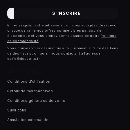
NEWSLETTER
E-
S'INSCRIRE
mail
En renseignant votre adresse email, vous acceptez de recevoir
chaque semaine nos offres commerciales par courrier
électronique et vous prenez connaissance de notre
Politique
de confidentialité
.
Vous pouvez vous désinscrire à tout moment à l'aide des liens
de désinscription ou en nous contactant à l'adresse
david@dcsports.fr
.
LIENS RAPIDES
Conditions d'utilisation
Retour de marchandises
Conditions générales de vente
Suivi colis
Annulation commande